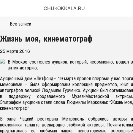
CHUKOKKALA.RU
Все записи
Жизнь моя, кинематограф
25 марта 2016
В Москве состоялся аукцион, который, несомненно, вошел в
антик-историю.
Аукционный дом «Литфонд» 19 марта провел впервые у нас торги
мемориями – была сформирована коллекция предметов, книг и
автографов великой Людмилы Гурченко. Аукцион был организован
в поддержку создаваемого Музея-Мастерской актрисы.
Эпиграфом аукциона стали слова Людмилы Марковны: "Жизнь моя,
кинематограф".
В зале Чацкий ресторана Метрополь собрались актеры и
поклонники таланта всенародно любимой актрисы. Почитателям
предлагалась ее любимая чашка, неповторимые роскошные