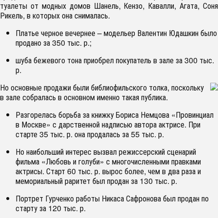
туалеты от модных домов Шанель, Кензо, Кавалли, Агата, Соня
Рикель, в которых она снималась.
Платье черное вечернее – модельер Валентин Юдашкин было
продано за 350 тыс. р.;
шуба бежевого тона приобрел покупатель в зале за 300 тыс.
р.
Но основные продажи были библиофильского толка, поскольку
в зале собралась в основном именно такая публика.
Разгорелась борьба за книжку Бориса Немцова «Провинциал
в Москве» с дарственной надписью автора актрисе. При
старте 35 тыс. р. она продалась за 55 тыс. р.
Но наибольший интерес вызвал режиссерский сценарий
фильма «Любовь и голуби» с многочисленными правками
актрисы. Старт 60 тыс. р. вырос более, чем в два раза и
мемориальный раритет был продан за 130 тыс. р.
Портрет Гурченко работы Никаса Сафронова был продан по
старту за 120 тыс. р.