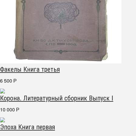
Факелы Книга третья
6 500
Р
Корона. Литературный сборник Выпуск I
10 000
Р
Эпоха Книга первая