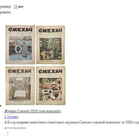
транице
15
все
ражать
Журнал Смехач 1926 года комплект
2 отзыва
4-й год издания известного советского журнала Смехач годовой комплект за 1926 год
нет в наличии