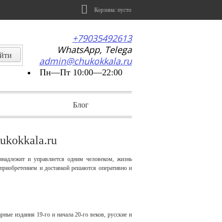
Корзина:
пусто
+79035492613
WhatsApp, Telega
admin@chukokkala.ru
Пн—Пт 10:00—22:00
Блог
ukokkala.ru
надлежит и управляется одним человеком, жизнь
 приобретением и доставкой решаются оперативно и
ные издания 19-го и начала 20-го веков, русские и