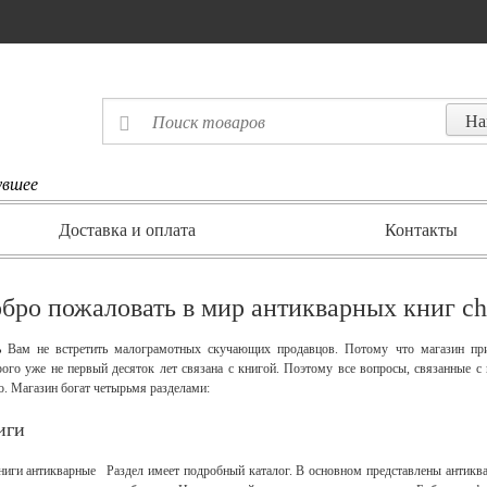
увшее
Доставка и оплата
Контакты
бро пожаловать в мир антикварных книг ch
ь Вам не встретить малограмотных скучающих продавцов. Потому что магазин при
рого уже не первый десяток лет связана с книгой. Поэтому все вопросы, связанные с
о. Магазин богат четырьмя разделами:
иги
Раздел имеет подробный каталог. В основном представлены антиквар