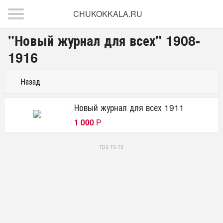
CHUKOKKALA.RU
"Новый журнал для всех" 1908-
1916
Назад
Новый журнал для всех 1911
1 000
Р
тра-та-та