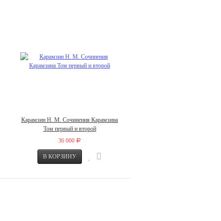
Карамзин Н. М. Сочинения Карамзина
Том первый и второй
36 000
Р