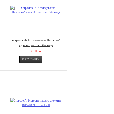
Устрялов Ф. Исследование Псковской
судной грамоты 1467 года
30 000
Р