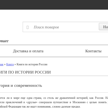
увшее
Доставка и оплата
Контакты
ная
»
Книги
» Книги по истории России
ИГИ ПО ИСТОРИИ РОССИИ
тория и современность
ется ли в мире еще одна страна, со столь же драматичной историей, как Россия. 
тели приключений и «друзья» совершали путешествие в Московию с целью понять 
ийской Федерации так же ищут понимания, словно далекие предки.