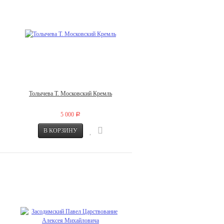
Толычева Т. Московский Кремль
5 000
Р