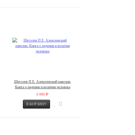
Щеголев П.Е. Алексеевский равелин.
Книга о падении и величии человека
6 000
Р