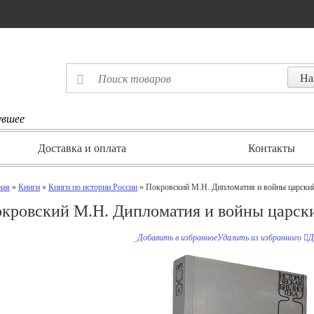
увшее
Доставка и оплата
Контакты
ная
»
Книги
»
Книги по истории России
» Покровский М.Н. Дипломатия и войны царский
кровский М.Н. Дипломатия и войны царски
Добавить в избранное
Удалить из избранного
Д