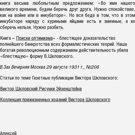
книга весьма любопытным предложением: «Во имя нашего
великого времени, будем беречь друг друга. Нужно спокойствие,
как на войне или в инкубаторе». Но вся беда в том, что в этом
инкубаторе наряду с куриными яйцами есть и змеиные, а их
сберечь нельзя. Нужно разбить.
Книга «
Поиски оптимизма
» - блестящее доказательство
полнейшего банкротства всех формалистических теорий. Наша
богатая революционным содержанием действительность убила
«блестящую» форму В.Шкловского.
В.Зах Вечерняя Москва 29 августа 1931 г., №206
Статьи по теме Газетные публикации Виктора Шкловского:
Виктор Шкловский Рисунки Эйзенштейна
Коллекция прижизненных изданий Виктора Шкловского
Алексей