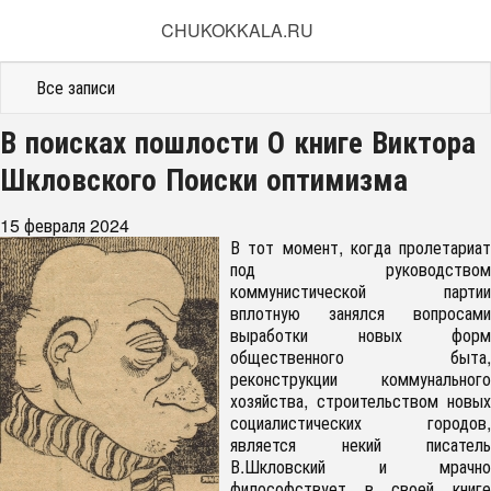
CHUKOKKALA.RU
Все записи
В поисках пошлости О книге Виктора
Шкловского Поиски оптимизма
15 февраля 2024
В тот момент, когда пролетариат
под руководством
коммунистической партии
вплотную занялся вопросами
выработки новых форм
общественного быта,
реконструкции коммунального
хозяйства, строительством новых
социалистических городов,
является некий писатель
В.Шкловский и мрачно
философствует в своей книге