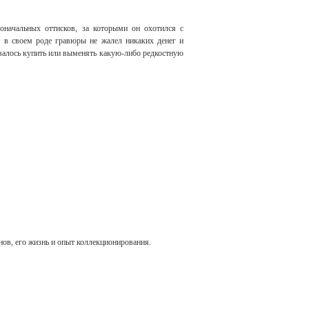
воначальных оттисков, за которыми он охотился с
й в своем роде гравюры не жалел никаких денег и
давалось купить или выменять какую-либо редкостную
ов, его жизнь и опыт коллекционирования.