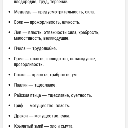
плодородие, труд, тер­пение.
Медведь — предусмотрительность, сила.
Волк — прожорливость, алчность.
Лев — власть, отважности сила, храбрость,
милостивость, великодушие.
Пчела — трудолюбие.
Орел — власть, господство, великодушие,
прозорливость.
Сокол — красота, храбрость, ум.
Павлин — тщеславие.
Райская птица — тщеславие, суетность.
Гриф — могущество, власть.
Дракон — могущество, сила.
Крылатый змий — зло и смута.