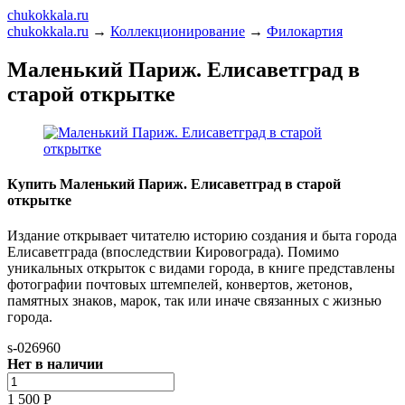
chukokkala.ru
chukokkala.ru
→
Коллекционирование
→
Филокартия
Маленький Париж. Елисаветград в
старой открытке
Купить Маленький Париж. Елисаветград в старой
открытке
Издание открывает читателю историю создания и быта города
Елисаветграда (впоследствии Кировограда). Помимо
уникальных открыток с видами города, в книге представлены
фотографии почтовых штемпелей, конвертов, жетонов,
памятных знаков, марок, так или иначе связанных с жизнью
города.
s-026960
Нет в наличии
1 500
Р