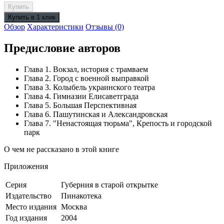
Обзор
Характеристики
Отзывы (0)
Предисловие авторов
Глава 1. Вокзал, история с трамваем
Глава 2. Город с военной выправкой
Глава 3. Колыбель украинского театра
Глава 4. Гимназии Елисаветграда
Глава 5. Большая Перспективная
Глава 6. Пашутинская и Александровская
Глава 7. "Ненастоящая тюрьма", Крепость и городской
парк
О чем не рассказано в этой книге
Приложения
Серия
Губерния в старой открытке
Издательство
Пинакотека
Место издания
Москва
Год издания
2004