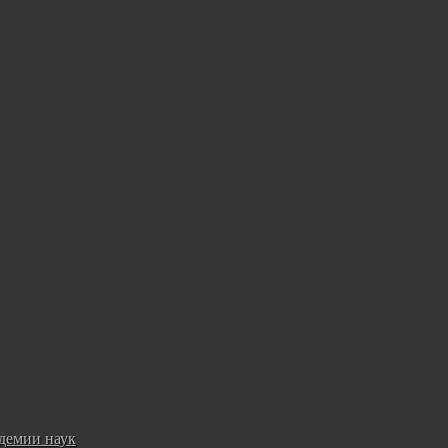
демии наук