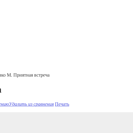
ко М. Приятная встреча
а
ению
Удалить из сравнения
Печать