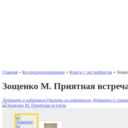
Главная
»
Коллекционирование
»
Книги с экслибрисом
» Зощен
Зощенко М. Приятная встреч
Добавить в избранное
Удалить из избранного
Добавить к сравн