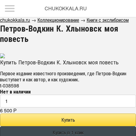
CHUKOKKALA.RU
chukokkala.ru
→
Коллекционирование
→
Книги с экслибрисом
Петров-Водкин К. Хлыновск моя
повесть
Купить Петров-Водкин К. Хлыновск моя повесть
Первое издание известного произведения, где Петров-Водкин
выступает и как автор, и как художник.
t-038598
Нет в наличии
6 500
Р