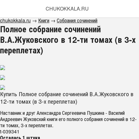
CHUKOKKALA.RU
chukokkala.ru
→
Книги
→
Собрания сочинений
Полное собрание сочинений
В.А.Жуковского в 12-ти томах (в 3-х
переплетах)
Купить Полное собрание сочинений В.А.Жуковского в
12-ти томах (в 3-х переплетах)
Наставник и друг Александра Сергеевича Пушкина - Василий
Андреевич Жуковский книги его полного собрания сочинений в 12-
ти томах, 3-х переплетах.
t-039341
Осталась 1 штука