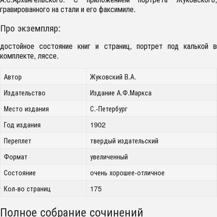
гравированного на стали и его факсимиле.
Про экземпляр:
достойное состояние книг и страниц, портрет под калькой в
комплекте, ляссе.
Автор
Жуковский В.А.
Издательство
Издание А.Ф.Маркса
Место издания
С.-Петербург
Год издания
1902
Переплет
твердый издательский
Формат
увеличенный
Состояние
очень хорошее-отличное
Кол-во страниц
175
Полное собрание сочинений