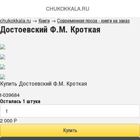
CHUKOKKALA.RU
chukokkala.ru
→
Книги
→
Современная проза - книги на заказ
Достоевский Ф.М. Кроткая
Купить Достоевский Ф.М. Кроткая
t-039684
Осталась 1 штука
2 000
Р