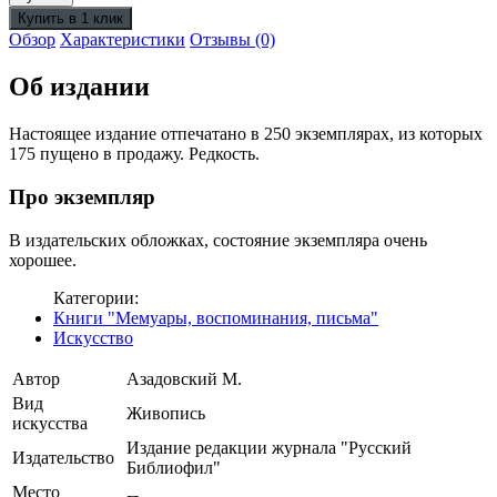
Обзор
Характеристики
Отзывы (0)
Об издании
Настоящее издание отпечатано в 250 экземплярах, из которых
175 пущено в продажу. Редкость.
Про экземпляр
В издательских обложках, состояние экземпляра очень
хорошее.
Категории:
Книги "Мемуары, воспоминания, письма"
Искусство
Автор
Азадовский М.
Вид
Живопись
искусства
Издание редакции журнала "Русский
Издательство
Библиофил"
Место