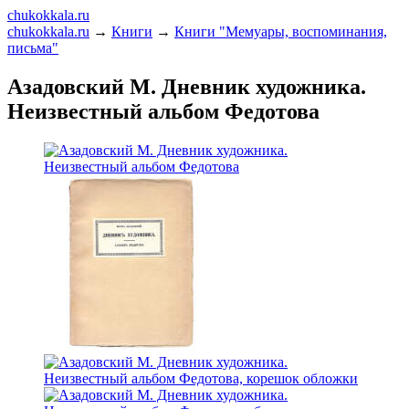
chukokkala.ru
chukokkala.ru
→
Книги
→
Книги "Мемуары, воспоминания,
письма"
Азадовский М. Дневник художника.
Неизвестный альбом Федотова