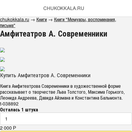
CHUKOKKALA.RU
chukokkala.ru
→
Книги
→
Книги "Мемуары, воспоминания,
письма"
Амфитеатров А. Современники
Купить Амфитеатров А. Современники
Книга Амфитеатрова Современники в художественной форме
рассказывает о творчестве Льва Толстого, Максима Горького,
Леонида Андреева, Давида Айзмана и Константина Бальмонта.
t-038892
Осталась 1 штука
2 000
Р