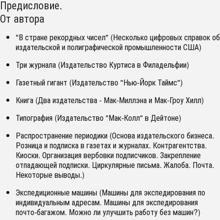
Предисловие.
От автора
"В стране рекордных чисел" (Несколько цифровых справок об
издательской и полиграфической промышленности США)
Три журнала (Издательство Куртиса в Филадельфии)
Газетный гигант (Издательство "Нью-Йорк Таймс")
Книга (Два издательства - Мак-Миллэна и Мак-Гроу Хилл)
Типография (Издательство "Мак-Колл" в Дейтоне)
Распространение периодики (Основа издательского бизнеса.
Розница и подписка в газетах и журналах. Контрагентства.
Киоски. Организация вербовки подписчиков. Закрепление
отпадающей подписки. Циркулярные письма. Жалоба. Почта.
Некоторые выводы.)
Экспедиционные машины (Машины для экспедирования по
индивидуальным адресам. Машины для экспедирования
почто-багажом. Можно ли улучшить работу без машин?)