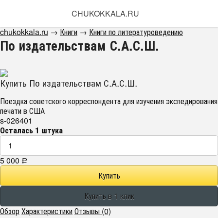
CHUKOKKALA.RU
chukokkala.ru
→
Книги
→
Книги по литературоведению
По издательствам С.А.С.Ш.
Купить По издательствам С.А.С.Ш.
Поездка советского корреспондента для изучения экспедирования
печати в США
s-026401
Осталась 1 штука
5 000
Р
Обзор
Характеристики
Отзывы (0)