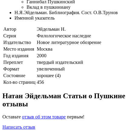
Ганнибал Пушкинский
Вклад в пушкиниану
Н.Я.Эйдельман. Библиография. Сост. О.В.Трунов
Именной указатель
Автор
Эйдельман Н.
Серия
Филологическое наследие
Издательство
Новое литературное обозрение
Место издания
Москва
Год издания
2000
Переплет
твердый издательский
Формат
увеличенный
Состояние
хорошее (4)
Кол-во страниц
456
Натан Эйдельман Статьи о Пушкине
отзывы
Оставьте
отзыв об этом товаре
первым!
Написать отзыв