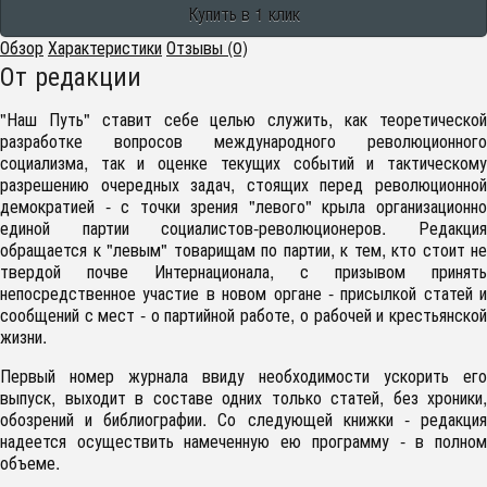
Обзор
Характеристики
Отзывы (0)
От редакции
"Наш Путь" ставит себе целью служить, как теоретической
разработке вопросов международного революционного
социализма, так и оценке текущих событий и тактическому
разрешению очередных задач, стоящих перед революционной
демократией - с точки зрения "левого" крыла организационно
единой партии социалистов-революционеров. Редакция
обращается к "левым" товарищам по партии, к тем, кто стоит не
твердой почве Интернационала, с призывом принять
непосредственное участие в новом органе - присылкой статей и
сообщений с мест - о партийной работе, о рабочей и крестьянской
жизни.
Первый номер журнала ввиду необходимости ускорить его
выпуск, выходит в составе одних только статей, без хроники,
обозрений и библиографии. Со следующей книжки - редакция
надеется осуществить намеченную ею программу - в полном
объеме.