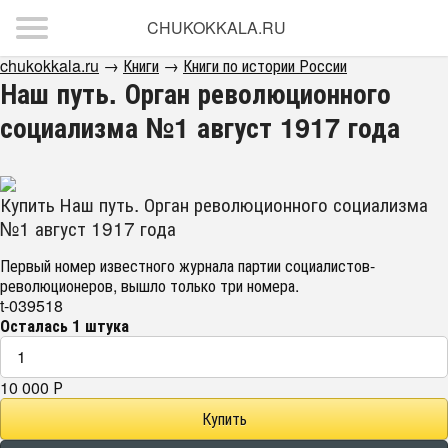
CHUKOKKALA.RU
chukokkala.ru
→
Книги
→
Книги по истории России
Наш путь. Орган революционного
социализма №1 август 1917 года
Купить Наш путь. Орган революционного социализма
№1 август 1917 года
Первый номер известного журнала партии социалистов-
революционеров, вышло только три номера.
t-039518
Осталась 1 штука
10 000
Р