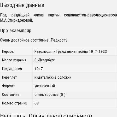
Выходные данные
Под редакцией члена партии социалистов-революционеров
М.А.Спиридоновой.
Про экземпляр
Очень достойное состояние. Редкость
Период
Революция и Гражданская война 1917-1922
Место издания
С.-Петербург
Год издания
1917
Переплет
издательские обложки
Формат
увеличенный
Состояние
очень хорошее (5-)
Кол-во страниц
69
Наш путь. Орган революционного