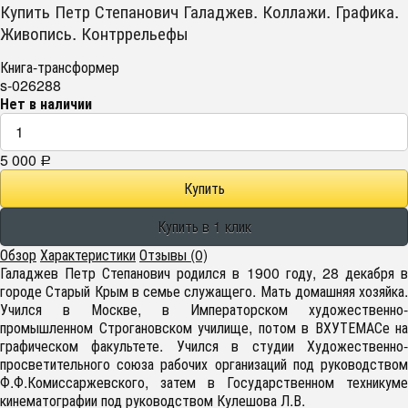
Купить Петр Степанович Галаджев. Коллажи. Графика.
Живопись. Контррельефы
Книга-трансформер
s-026288
Нет в наличии
5 000
Р
Обзор
Характеристики
Отзывы (0)
Галаджев Петр Степанович родился в 1900 году, 28 декабря в
городе Старый Крым в семье служащего. Мать домашняя хозяйка.
Учился в Москве, в Императорском художественно-
промышленном Строгановском училище, потом в ВХУТЕМАСе на
графическом факультете. Учился в студии Художественно-
просветительного союза рабочих организаций под руководством
Ф.Ф.Комиссаржевского, затем в Государственном техникуме
кинематографии под руководством Кулешова Л.В.