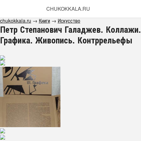
CHUKOKKALA.RU
chukokkala.ru
→
Книги
→
Искусство
Петр Степанович Галаджев. Коллажи.
Графика. Живопись. Контррельефы