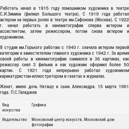
Работать начал в 1915 году помошником художника в театре
С.И.Зимина (филиал Большого театра). С 1919 года работал
актером на первых ролях в театре им.Сафонова (Москва). С 1922
г. начал работать в кинематографии сперва актером и
ассистентом, затем режиссером, потом снова актером и
художником.
В студии им.Горького работаю с 1940 г. сначала актером первой
категории и заместителем главного художника с 1942 г. За время
своей работы в кинематографии снимался в 36 картинах, как
режиссер снял 3 фильма и как художник оформил более 50
картин. С 1921 года непрерывно работал художником
карикатуристом-иллюстратором в газетах и журналах.
Женат, имею дочь Наташу и сына Александра. 15 марта 1961
года. П.С.Галаджев
Вид
Графика
искусства
Издательство
Московский центр искусств, Московский дом
фотографии