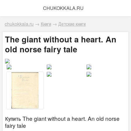
CHUKOKKALA.RU
chukokkala.ru
→
Книги
→
Детские книги
The giant without a heart. An
old norse fairy tale
Купить The giant without a heart. An old norse
fairy tale