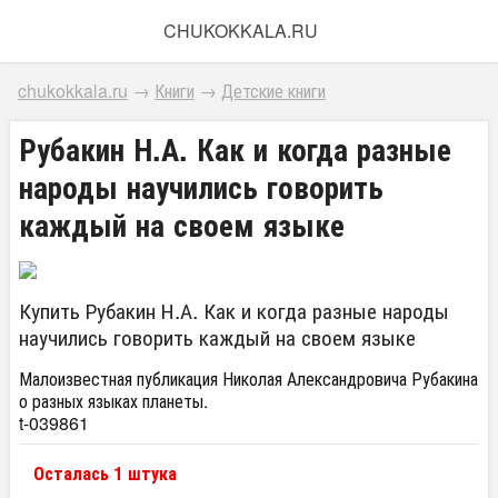
CHUKOKKALA.RU
chukokkala.ru
→
Книги
→
Детские книги
Рубакин Н.А. Как и когда разные
народы научились говорить
каждый на своем языке
Купить Рубакин Н.А. Как и когда разные народы
научились говорить каждый на своем языке
Малоизвестная публикация Николая Александровича Рубакина
о разных языках планеты.
t-039861
Осталась 1 штука