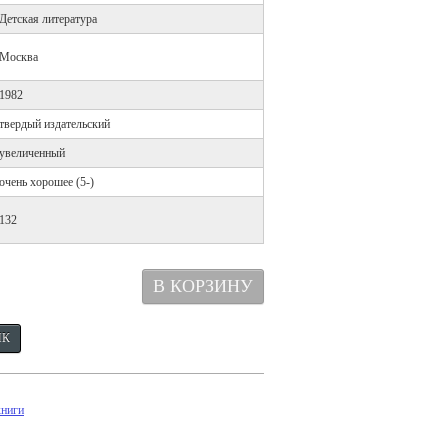
Детская литература
Москва
1982
твердый издательский
увеличенный
очень хорошее (5-)
132
книги