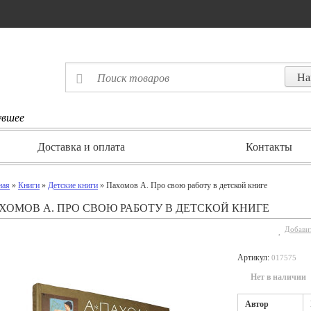
увшее
Доставка и оплата
Контакты
ная
»
Книги
»
Детские книги
» Пахомов А. Про свою работу в детской книге
ХОМОВ А. ПРО СВОЮ РАБОТУ В ДЕТСКОЙ КНИГЕ
Добавит
Артикул:
017575
Нет в наличии
Автор