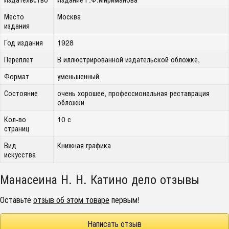
Место
Москва
издания
Год издания
1928
Переплет
В иллюстрированной издательской обложке,
Формат
уменьшенный
Состояние
очень хорошее, профессиональная реставрация
обложки
Кол-во
10 с
страниц
Вид
Книжная графика
искусства
Манасеина Н. Н. Катино дело отзывы
Оставьте
отзыв об этом товаре
первым!
Написать отзыв