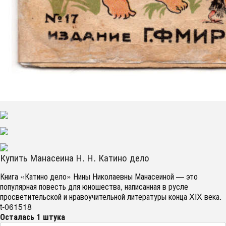
Купить Манасеина Н. Н. Катино дело
Книга «Катино дело» Нины Николаевны Манасеиной — это
популярная повесть для юношества, написанная в русле
просветительской и нравоучительной литературы конца XIX века.
t-061518
Осталась 1 штука