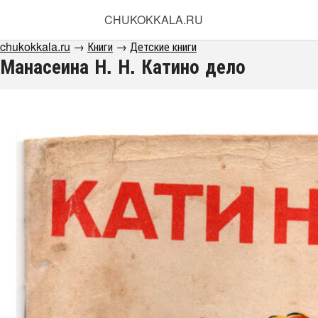
CHUKOKKALA.RU
chukokkala.ru
→
Книги
→
Детские книги
Манасеина Н. Н. Катино дело