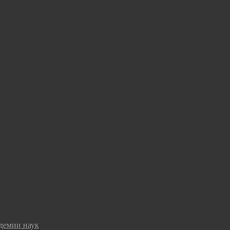
демии наук