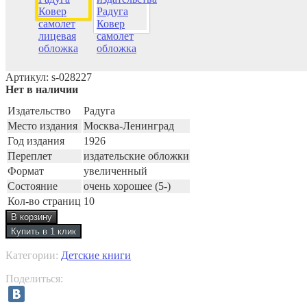
Артикул:
s-028227
Нет в наличии
Издательство
Радуга
Место издания
Москва-Ленинград
Год издания
1926
Переплет
издательские обложки
Формат
увеличенный
Состояние
очень хорошее (5-)
Кол-во страниц
10
Категории:
Детские книги
Поделиться: