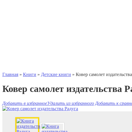
Главная
»
Книги
»
Детские книги
» Ковер самолет издательства
Ковер самолет издательства Р
Добавить в избранное
Удалить из избранного
Добавить к сравн