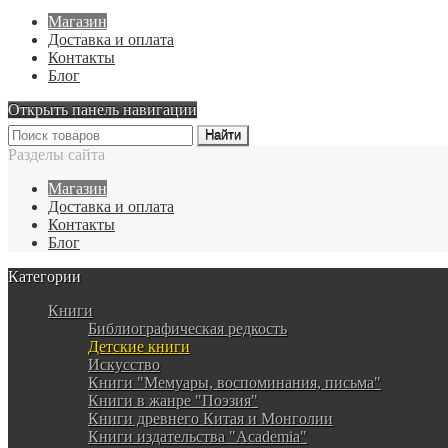
Магазин
Доставка и оплата
Контакты
Блог
Открыть панель навигации
Разделы сайта
Магазин
Доставка и оплата
Контакты
Блог
Категории
Книги
Библиографическая редкость
Детские книги
Искусство
Книги "Мемуары, воспоминания, письма"
Книги в жанре "Поэзия"
Книги древнего Китая и Монголии
Книги издательства "Academia"