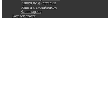
Книги по филателии
Книги с экслибрисом
Филокартия
Каталог статей