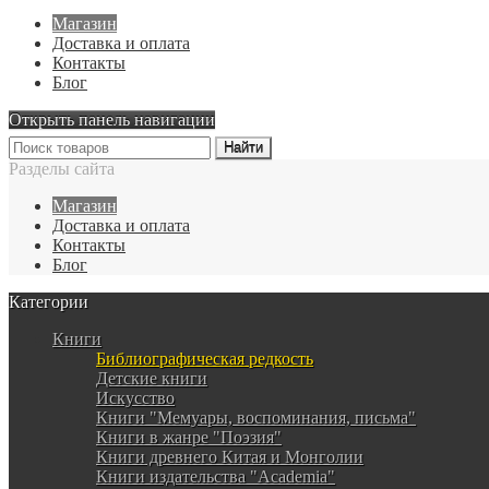
Магазин
Доставка и оплата
Контакты
Блог
Открыть панель навигации
Разделы сайта
Магазин
Доставка и оплата
Контакты
Блог
Категории
Книги
Библиографическая редкость
Детские книги
Искусство
Книги "Мемуары, воспоминания, письма"
Книги в жанре "Поэзия"
Книги древнего Китая и Монголии
Книги издательства "Academia"