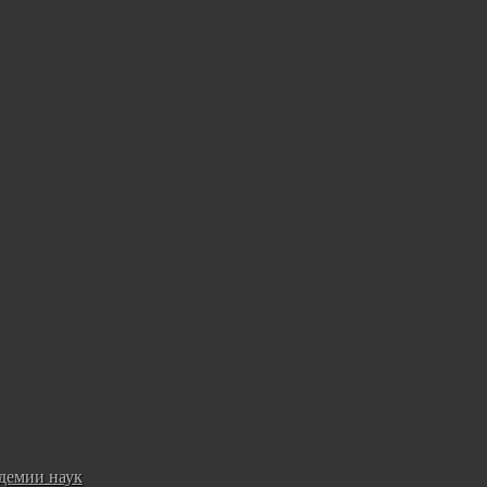
демии наук