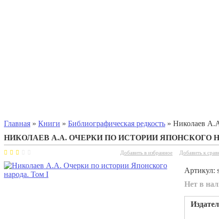
Главная
»
Книги
»
Библиографическая редкость
» Николаев А.А
НИКОЛАЕВ А.А. ОЧЕРКИ ПО ИСТОРИИ ЯПОНСКОГО Н
Добавить в избранное
Добавить к сра
Артикул:
Нет в на
Издател