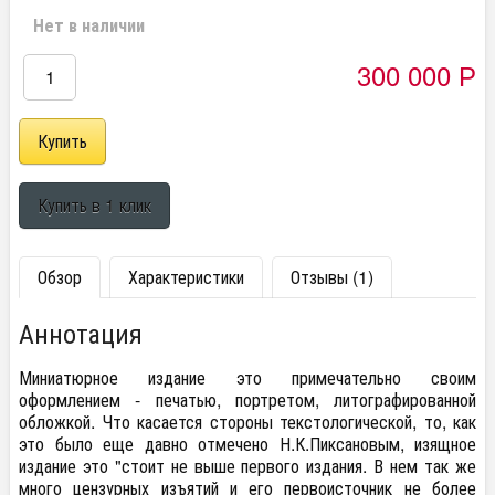
Нет в наличии
300 000
Р
Обзор
Характеристики
Отзывы (1)
Аннотация
Миниатюрное издание это примечательно своим
оформлением - печатью, портретом, литографированной
обложкой. Что касается стороны текстологической, то, как
это было еще давно отмечено Н.К.Пиксановым, изящное
издание это "стоит не выше первого издания. В нем так же
много цензурных изъятий и его первоисточник не более