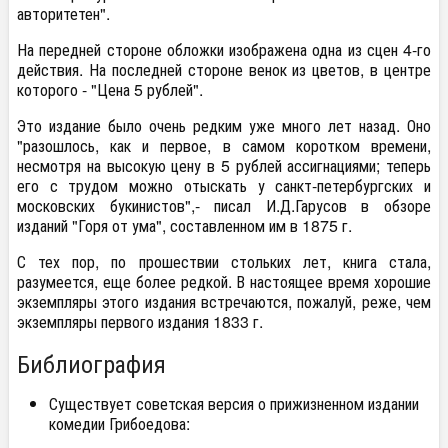
авторитетен".
На передней стороне обложки изображена одна из сцен 4-го
действия. На последней стороне венок из цветов, в центре
которого - "Цена 5 рублей".
Это издание было очень редким уже много лет назад. Оно
"разошлось, как и первое, в самом коротком времени,
несмотря на высокую цену в 5 рублей ассигнациями; теперь
его с трудом можно отыскать у санкт-петербургских и
московских букинистов",- писал И.Д.Гарусов в обзоре
изданий "Горя от ума", составленном им в 1875 г.
С тех пор, по прошествии стольких лет, книга стала,
разумеется, еще более редкой. В настоящее время хорошие
экземпляры этого издания встречаются, пожалуй, реже, чем
экземпляры первого издания 1833 г.
Библиография
Существует советская версия о прижизненном издании
комедии Грибоедова: