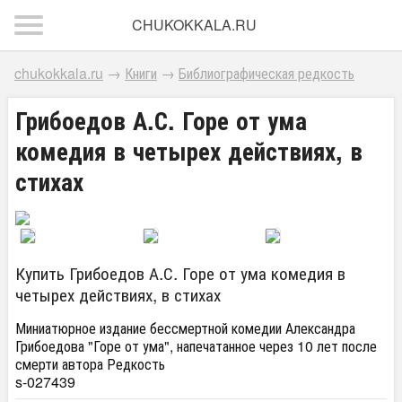
CHUKOKKALA.RU
chukokkala.ru
→
Книги
→
Библиографическая редкость
Грибоедов А.С. Горе от ума
комедия в четырех действиях, в
стихах
Купить Грибоедов А.С. Горе от ума комедия в
четырех действиях, в стихах
Миниатюрное издание бессмертной комедии Александра
Грибоедова "Горе от ума", напечатанное через 10 лет после
смерти автора Редкость
s-027439