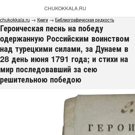
CHUKOKKALA.RU
chukokkala.ru
→
Книги
→
Библиографическая редкость
Героическая песнь на победу
одержанную Российским воинством
над турецкими силами, за Дунаем в
28 день июня 1791 года; и стихи на
мир последовавший за сею
решительною победою