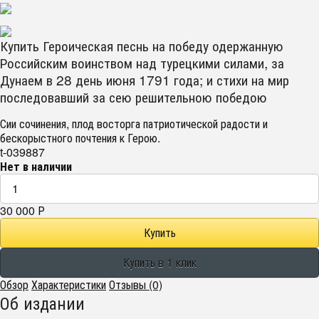
Купить Героическая песнь на победу одержанную
Российским воинством над турецкими силами, за
Дунаем в 28 день июня 1791 года; и стихи на мир
последовавший за сею решительною победою
Сии сочинения, плод восторга патриотической радости и
бескорыстного почтения к Герою.
t-039887
Нет в наличии
30 000
Р
Обзор
Характеристики
Отзывы (0)
Об издании