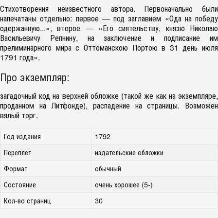
Стихотворения неизвестного автора. Первоначально были
напечатаны отдельно: первое — под заглавием «Ода на победу
одержанную...», второе — «Его сиятельству, князю Николаю
Васильевичу Репнину, на заключение и подписание им
прелиминарного мира с Оттоманскою Портою в 31 день июля
1791 года».
Про экземпляр:
загадочный код на верхней обложке (такой же как на экземпляре,
проданном на Литфонде), распадение на страницы. Возможен
вялый торг.
Год издания
1792
Переплет
издательские обложки
Формат
обычный
Состояние
очень хорошее (5-)
Кол-во страниц
30