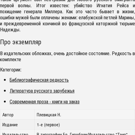
первой волны. Итог известен: убийство Игнатия Рейса и
похищение генерала Миллера. Как это часто бывает в жизни,
ошибки мужей были оплачены женами: елабужской петлей Марины,
и преждевременной кончиной во французской каторжной тюрьме
Надежды.
Про экземпляр
В издательских обложках, очень достойное состояние. Редкость в
комплекте
Категории:
Библиографическая редкость
Литература русского зарубежья
Современная проза - книги на заказ
Автор
Плевицкая Н.
Издание
1-е (первое)
Издательство
В типографии Бр. Гиршбаум/Издательство "Таир"