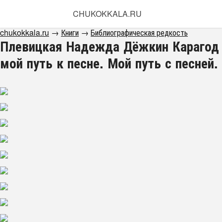
CHUKOKKALA.RU
chukokkala.ru
→
Книги
→
Библиографическая редкость
Плевицкая Надежда Дёжкин Карагод
мой путь к песне. Мой путь с песней.