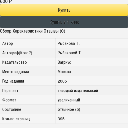
600
Р
Обзор
Характеристики
Отзывы (0)
Автор
Рыбакова Т.
Автограф(Кого?)
Рыбаковой Т.
Издательство
Вагриус
Место издания
Москва
Год издания
2005
Переплет
твердый издательский
Формат
увеличенный
Состояние
отличное (5)
Кол-во страниц
395