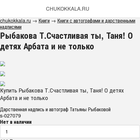
CHUKOKKALA.RU
chukokkala.ru
→
Книги
→
Книги с автографами и дарственными
надписями
Рыбакова Т.Счастливая ты, Таня! О
детях Арбата и не только
Купить Рыбакова Т.Счастливая ты, Таня! О детях
Арбата и не только
Дарственная надпись и автограф Татьяны Рыбаковой
s-027079
Нет в наличии