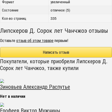
Формат
увеличенный
Состояние
отличное (5)
Кол-во страниц
335
Липскеров Д. Сорок лет Чанчжоэ отзывы
Оставьте
отзыв об этом товаре
первым!
Написать отзыв
Покупатели, которые приобрели Липскеров Д.
Сорок лет Чанчжоэ, также купили
Зиновьев Александр Распутье
Нет в наличии
Ерофеев Виктор Мужчины