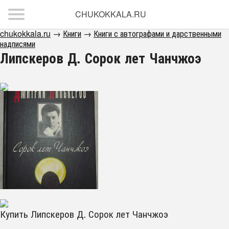
CHUKOKKALA.RU
chukokkala.ru
→
Книги
→
Книги с автографами и дарственными
надписями
Липскеров Д. Сорок лет Чанчжоэ
Купить Липскеров Д. Сорок лет Чанчжоэ