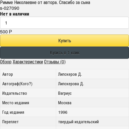
Римме Николаевне от автора. Спасибо за сына
s-027090
Нет в наличии
500
Р
Обзор
Характеристики
Отзывы (0)
Автор
Липскеров Д.
Автограф(Кого?)
Липскерова Д.
Издательство
Вагриус
Место издания
Москва
Год издания
1996
Переплет
твердый издательский