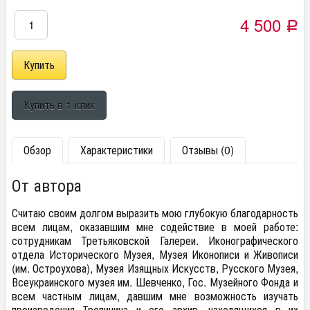
4 500
Р
Обзор
Характеристики
Отзывы (0)
От автора
Считаю своим долгом выразить мою глубокую благодарность
всем лицам, оказавшим мне содействие в моей работе:
сотрудникам Третьяковской Галереи. Иконографического
отдела Исторического Музея, Музея Иконописи и Живописи
(им. Остроухова), Музея Изящных Искусств, Русского Музея,
Всеукраинского музея им. Шевченко, Гос. Музейного Фонда и
всем частным лицам, давшим мне возможность изучать
произведения Тропинина и его архив, находящихся в их