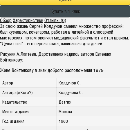
Обзор
Характеристики
Отзывы (0)
За свою жизнь Сергей Колдунов сменил множество профессий:
был кузнецом, кочегаром, работал в литейной и слесарной
мастерских, потом окончил медицинский факультет и стал врачом.
"Душа огня" - его первая книга, написанная для детей.
Рисунки А.Лаптева. Дарственная надпись автора Евгению
Войтенкову:
Жене Войтенкову в знак доброго расположения 1979
Автор
Колдунов С.
Автограф(Кого?)
Колдунова С.
Издательство
Детгиз
Место издания
Москва
Год издания
1963