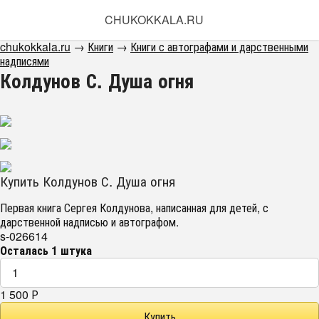
CHUKOKKALA.RU
chukokkala.ru
→
Книги
→
Книги с автографами и дарственными
надписями
Колдунов С. Душа огня
Купить Колдунов С. Душа огня
Первая книга Сергея Колдунова, написанная для детей, с
дарственной надписью и автографом.
s-026614
Осталась 1 штука
1 500
Р