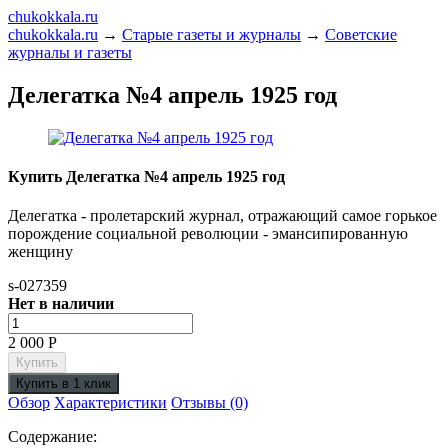
chukokkala.ru
chukokkala.ru
→
Старые газеты и журналы
→
Советские
журналы и газеты
Делегатка №4 апрель 1925 год
Купить Делегатка №4 апрель 1925 год
Делегатка - пролетарский журнал, отражающий самое горькое
порождение социальной революции - эмансипированную
женщину
s-027359
Нет в наличии
2 000
Р
Обзор
Характеристики
Отзывы (0)
Содержание: