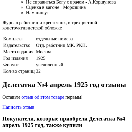
Не справиться Богу с врачом - А.Коршунова
Сценка в вагоне - Морозкина
Нам пишут
Журнал работниц и крестьянок, в трехцветной
конструктивистской обложке
Комплект
отдельные номера
Издательство
Отд. работниц МК. РКП.
Место издания
Москва
Год издания
1925
Формат
увеличенный
Кол-во страниц
32
Делегатка №4 апрель 1925 год отзывы
Оставьте
отзыв об этом товаре
первым!
Написать отзыв
Покупатели, которые приобрели Делегатка №4
апрель 1925 год, также купили