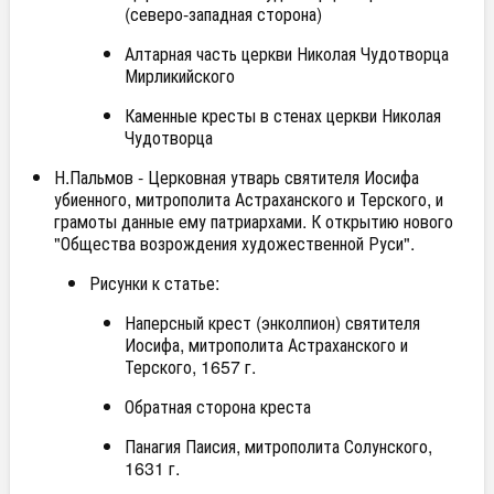
(северо-западная сторона)
Алтарная часть церкви Николая Чудотворца
Мирликийского
Каменные кресты в стенах церкви Николая
Чудотворца
Н.Пальмов - Церковная утварь святителя Иосифа
убиенного, митрополита Астраханского и Терского, и
грамоты данные ему патриархами. К открытию нового
"Общества возрождения художественной Руси".
Рисунки к статье:
Наперсный крест (энколпион) святителя
Иосифа, митрополита Астраханского и
Терского, 1657 г.
Обратная сторона креста
Панагия Паисия, митрополита Солунского,
1631 г.