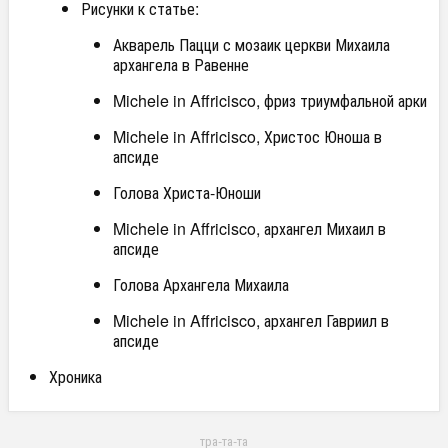
Рисунки к статье:
Акварель Пацци с мозаик церкви Михаила
архангела в Равенне
Michele in Affricisco, фриз триумфальной арки
Michele in Affricisco, Христос Юноша в
апсиде
Голова Христа-Юноши
Michele in Affricisco, архангел Михаил в
апсиде
Голова Архангела Михаила
Michele in Affricisco, архангел Гавриил в
апсиде
Хроника
тра-та-та