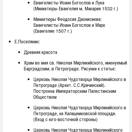
Евангелисты Иоанн Богослов и Лука
(Миниатюры Евангелия м. Макария 1532 г.)
Миниатюры Феодосия Дионисиева:
Евангелисты Иоанн Богослов и Марк
(Евангелие 1507 г.)
Е.Поселянин:
Древняя красота
Храм во имя св. Николая Мирликийского, именуемый
Барградским, в Петрограде. Рисунки к статье:
Церковь Николая Чудотворца Мирликийского в
Петрограде (Архит. С.С.Кричинский).
Построена Императорским Палестинским
Обществом
Церковь Николая Чудотворца Мирликийского в
Петрограде, на Калашниковской площади.
(Вход с юго-восточной стороны)
Церковь Николая Чудотворца Мирликийского