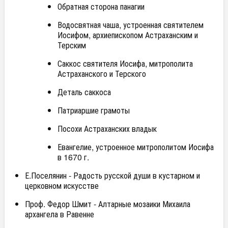
Обратная сторона панагии
Водосвятная чаша, устроенная святителем
Иосифом, архиепископом Астраханским и
Терским
Саккос святителя Иосифа, митрополита
Астраханского и Терского
Деталь саккоса
Патриаршие грамоты
Посохи Астраханских владык
Евангелие, устроенное митрополитом Иосифа
в 1670 г.
Е.Поселянин - Радость русской души в кустарном и
церковном искусстве
Проф. Федор Шмит - Алтарные мозаики Михаила
архангела в Равенне