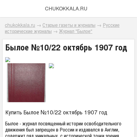
CHUKOKKALA.RU
chukokkala.ru
→
Старые газеты и журналы
→
Русские
исторические журналы
→
Журнал "Былое"
Былое №10/22 октябрь 1907 год
Купить Былое №10/22 октябрь 1907 год
Былое - журнал посвященный истории освободительного
движения был запрещен в России и издавался в Англии,
содержит ряд уникальных, с исторической точки зрения,