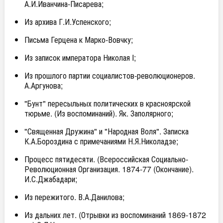
А.И.Иванчина-Писарева;
Из архива Г.И.Успенского;
Письма Герцена к Марко-Вовчку;
Из записок императора Николая I;
Из прошлого партии социалистов-революционеров.
А.Аргунова;
"Бунт" пересыльных политических в красноярской
тюрьме. (Из воспоминаний). Як. Заполярного;
"Священная Дружина" и "Народная Воля". Записка
К.А.Бороздина с примечаниями Н.Я.Николадзе;
Процесс пятидесяти. (Всероссийская Социально-
Революционная Организация. 1874-77 (Окончание).
И.С.Джабадари;
Из пережитого. В.А.Данилова;
Из дальних лет. (Отрывки из воспоминаний 1869-1872