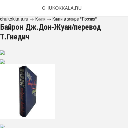
CHUKOKKALA.RU
chukokkala.ru
→
Книги
→
Книги в жанре "Поэзия"
Байрон Дж.Дон-Жуан/перевод
Т.Гнедич