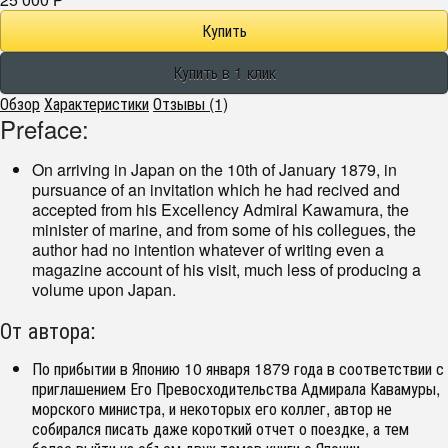
Р
Обзор
Характеристики
Отзывы (1)
Preface:
On arriving in Japan on the 10th of January 1879, in
pursuance of an invitation which he had recived and
accepted from his Excellency Admiral Kawamura, the
minister of marine, and from some of his collegues, the
author had no intention whatever of writing even a
magazine account of his visit, much less of producing a
volume upon Japan.
От автора:
По прибытии в Японию 10 января 1879 года в соответствии с
приглашением Его Превосходительства Адмирала Кавамуры,
морского министра, и некоторых его коллег, автор не
собирался писать даже короткий отчет о поездке, а тем