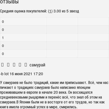
отзывы
Средняя оценка покупателей:
(
1
)
3.00 из 5 звезд
0
0
1
0
0
самурай
-b lot
16 июня 2021 17:20
У самураев не было традиций, какие им приписыаают. Всё, чем нас
пичкают о традициях самураев было написанно японцем
проживавшем в европе в начале 20 века. Он восхищался
средневековыми рыцарями и перенёс всё, что знал об этом на
самураев.В Японии были не в восторге от его трудов, но так как
книга имела огромный успех в мире, смирились.