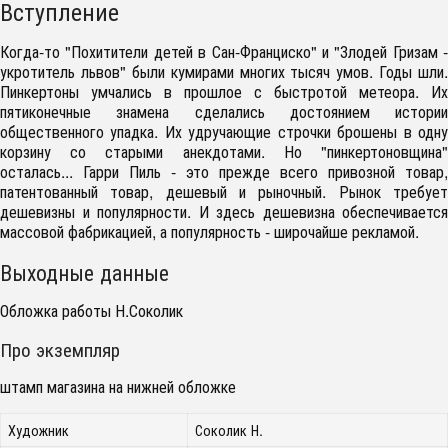
Вступление
Когда-то "Похитители детей в Сан-Франциско" и "Злодей Гризам -
укротитель львов" были кумирами многих тысяч умов. Годы шли.
Пинкертоны умчались в прошлое с быстротой метеора. Их
пятиконечные знамена сделались достоянием истории
общественного упадка. Их удручающие строчки брошены в одну
корзину со старыми анекдотами. Но "пинкертоновщина"
осталась... Гарри Пиль - это прежде всего привозной товар,
патентованный товар, дешевый и рыночный. Рынок требует
дешевизны и популярности. И здесь дешевизна обеспечивается
массовой фабрикацией, а популярность - широчайше рекламой.
Выходные данные
Обложка работы Н.Соколик
Про экземпляр
штамп магазина на нижней обложке
Художник
Соколик Н.