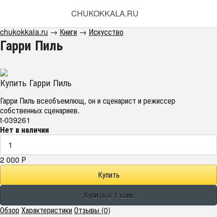
CHUKOKKALA.RU
chukokkala.ru
→
Книги
→
Искусство
Гарри Пиль
Купить Гарри Пиль
Гарри Пиль всеобъемлющ, он и сценарист и режиссер
собственных сценариев.
t-039261
Нет в наличии
2 000
Р
Обзор
Характеристики
Отзывы (0)