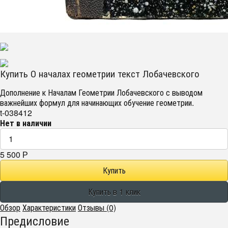
Купить О началах геометрии текст Лобачевского
Дополнение к Началам Геометрии Лобачевского с выводом
важнейших формул для начинающих обучение геометрии.
t-038412
Нет в наличии
5 500
Р
Обзор
Характеристики
Отзывы (0)
Предисловие