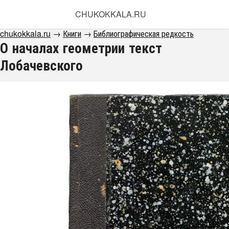
CHUKOKKALA.RU
chukokkala.ru
→
Книги
→
Библиографическая редкость
О началах геометрии текст
Лобачевского