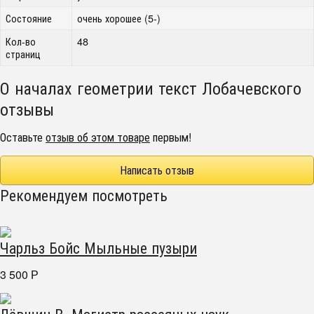
Состояние
очень хорошее (5-)
Кол-во
48
страниц
О началах геометрии текст Лобачевского
отзывы
Оставьте
отзыв об этом товаре
первым!
Написать отзыв
Рекомендуем посмотреть
Чарльз Бойс Мыльные пузыри
3 500
Р
Лёвшин В. Магистр рассеяных наук